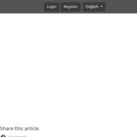
Login
Register
English
Share this article