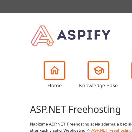
Home
Knowledge Base
ASP.NET Freehosting
Nabízíme ASP.NET Freehosting zcela zdarma a bez skr
stránkách v sekci Webhosting ->
ASP.NET Freehosting