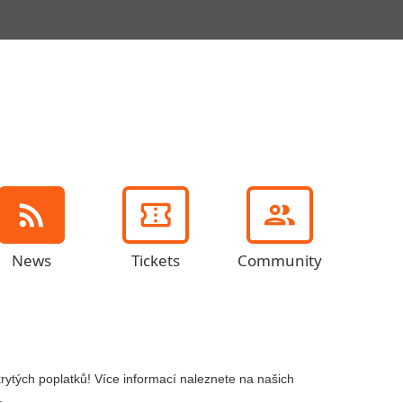
News
Tickets
Community
ytých poplatků! Více informací naleznete na našich
.